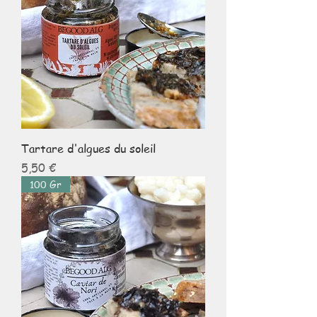
Tartare d'algues du soleil
Prix
5,50 €
100 Gr