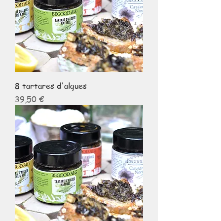
8 tartares d'algues
Prix
39,50 €